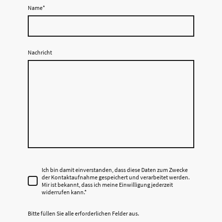
Name
*
Nachricht
Ich bin damit einverstanden, dass diese Daten zum Zwecke
der Kontaktaufnahme gespeichert und verarbeitet werden.
Mir ist bekannt, dass ich meine Einwilligung jederzeit
widerrufen kann.*
Bitte füllen Sie alle erforderlichen Felder aus.