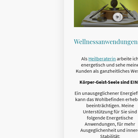
Wellnessanwendungen
Als
Heilberaterin
arbeite ic
energetisch und sehe mein
Kunden als ganzheitliches We
Körper-Geist-Seele sind EI
Ein unausgeglichener Energief
kann das Wohlbefinden erheb
beeinträchtigen. Meine
Unterstützung für Sie sind
folgende Energetische
Anwendungen, für mehr
Ausgeglichenheit und inner
Stabilität: