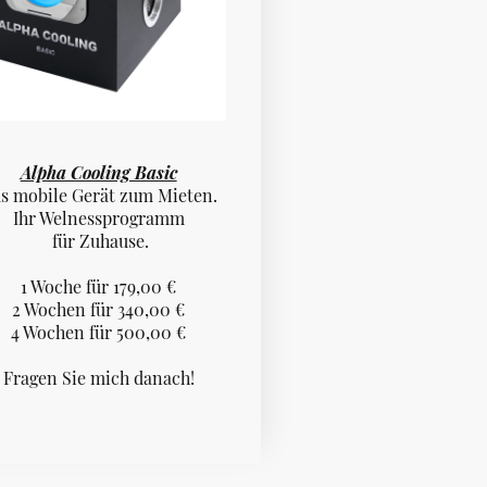
Alpha Cooling Basic
s mobile Gerät zum Mieten.
Ihr Welnessprogramm
für Zuhause.
1 Woche für 179,00 €
2 Wochen für 340,00 €
4 Wochen für 500,00 €
Fragen Sie mich danach!