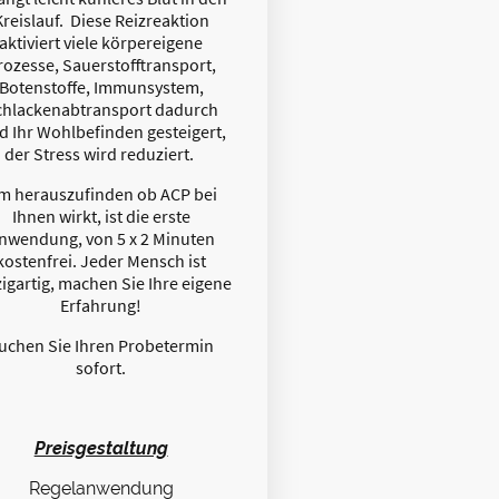
Kreislauf. Diese Reizreaktion
aktiviert viele körpereigene
rozesse, Sauerstofftransport,
Botenstoffe, Immunsystem,
chlackenabtransport dadurch
d Ihr Wohlbefinden gesteigert,
der Stress wird reduziert.
m herauszufinden ob ACP bei
Ihnen wirkt, ist die erste
nwendung, von 5 x 2 Minuten
kostenfrei. Jeder Mensch ist
zigartig, machen Sie Ihre eigene
Erfahrung!
uchen Sie Ihren Probetermin
sofort.
Preisgestaltung
Regelanwendung