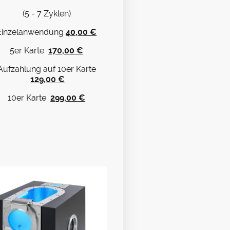
(5 - 7 Zyklen)
Einzelanwendung
40,00 €
5er Karte
170,00 €
Aufzahlung auf 10er Karte
129,00 €
10er Karte
299,00 €