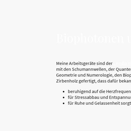
Biophotonen 
Meine Arbeitsgeräte sind der
LemBa Vi
mit den Schumannwellen, der Quanten
Geometrie und Numerologie, den Biop
Zirbenholz gefertigt, dass dafür bekan
beruhigend auf die Herzfreque
für Stressabbau und Entspannu
für Ruhe und Gelassenheit sorg