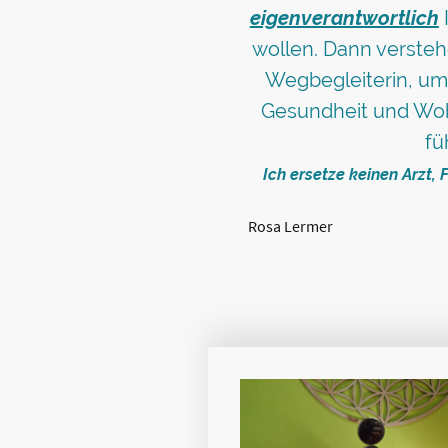
eigenverantwortlich
wollen. Dann verstehe
Wegbegleiterin, um
Gesundheit und Wohl
fü
Ich ersetze keinen Arzt, 
Rosa Lermer