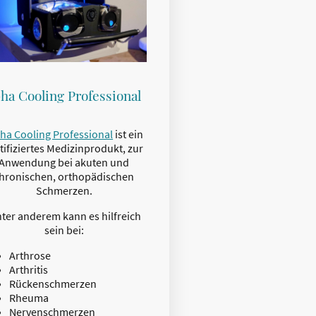
ha Cooling Professional
ha Cooling Professional
ist ein
tifiziertes Medizinprodukt, zur
Anwendung bei akuten und
hronischen, orthopädischen
Schmerzen.
ter anderem kann es hilfreich
sein bei:
Arthrose
Arthritis
Rückenschmerzen
Rheuma
Nervenschmerzen