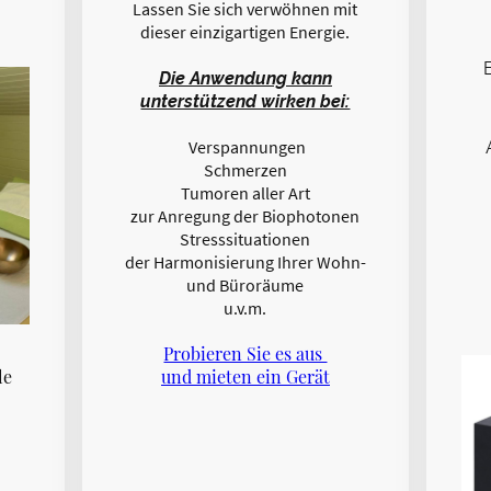
Lassen Sie sich verwöhnen mit
dieser einzigartigen Energie.
Die Anwendung kann
unterstützend wirken bei:
Verspannungen
Schmerzen
Tumoren aller Art
zur Anregung der Biophotonen
Stresssituationen
der Harmonisierung Ihrer Wohn-
und Büroräume
u.v.m.
Probieren Sie es aus
le
und mieten ein Gerät