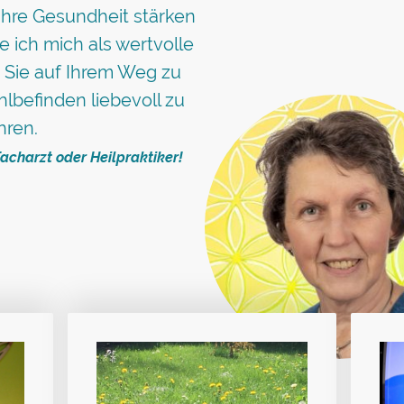
Ihre Gesundheit stärken
 ich mich als wertvolle
 Sie auf Ihrem Weg zu
befinden liebevoll zu
hren.
Facharzt oder Heilpraktiker!